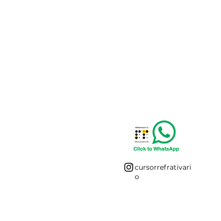
cursorrefrativari
o