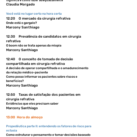
significa e como fazer adequadamente
Claudia Morgado
Você está no lugar certo na hora certa
12:20 O mercado da cirurgia refrativa
Onde está o gargalo?
Marcony Santhiago
12:30 Prevalência de candidatos em cirurgia
refrativa
O boom não se trata apenas da miopia
Marcony Santhiago
12:40 O conceito de tomada de decisão
compartilhada em cirurgia refrativa
A decisão de operar compartilhada e o amadurecimento
da relação médico-paciente
Como posso informar os pacientes sobre riscos e
benefícios?
Marcony Santhiago
12:50 Taxas de satisfação dos pacientes em
cirurgia refrativa
Evidências que eles precisam saber
Marcony Santhiago
13:00 Hora do almoço
Propedêutica parte II: entendendo os fatores de risco para
ectasia
Como estruturar o pensamento e tomar decisões baseado