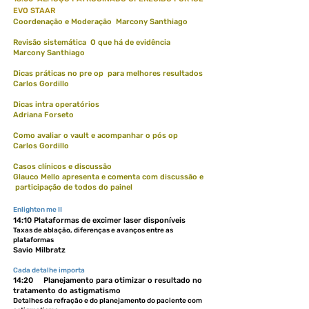
EVO STAAR
Coordenação e Moderação Marcony Santhiago
Revisão sistemática O que há de evidência
Marcony Santhiago
Dicas práticas no pre op para melhores resultados
Carlos Gordillo
Dicas intra operatórios
Adriana Forseto
Como avaliar o vault e acompanhar o pós op
Carlos Gordillo
Casos clínicos e discussão
Glauco Mello apresenta e comenta com discussão e
participação de todos do painel
Enlighten me II
14:10 Plataformas de excimer laser disponíveis
Taxas de ablação, diferenças e avanços entre as
plataformas
Savio Milbratz
Cada detalhe importa
14:20 Planejamento para otimizar o resultado no
tratamento do astigmatismo
Detalhes da refração e do planejamento do paciente com