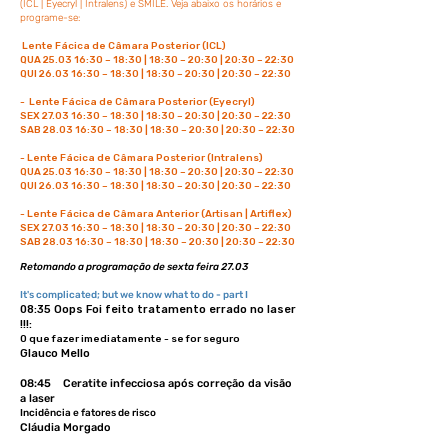
(ICL | Eyecryl | Intralens) e SMILE. Veja abaixo os horários e
programe-se:
Lente Fácica de Câmara Posterior (ICL)
QUA 25.03 16:30 – 18:30 | 18:30 – 20:30 | 20:30 – 22:30
QUI 26.03 16:30 – 18:30 | 18:30 – 20:30 | 20:30 – 22:30
- Lente Fácica de Câmara Posterior (Eyecryl)
SEX 27.03 16:30 – 18:30 | 18:30 – 20:30 | 20:30 – 22:30
SAB 28.03 16:30 – 18:30 | 18:30 – 20:30 | 20:30 – 22:30
- Lente Fácica de Câmara Posterior (Intralens)
QUA 25.03 16:30 – 18:30 | 18:30 – 20:30 | 20:30 – 22:30
QUI 26.03 16:30 – 18:30 | 18:30 – 20:30 | 20:30 – 22:30
- Lente Fácica de Câmara Anterior (Artisan | Artiflex)
SEX 27.03 16:30 – 18:30 | 18:30 – 20:30 | 20:30 – 22:30
SAB 28.03 16:30 – 18:30 | 18:30 – 20:30 | 20:30 – 22:30
Retomando a programação de sexta feira 27
.03
It's complicated; but we know what to do - part I
08:35 Oops Foi feito tratamento errado no laser
!!!:
O que fazer imediatamente - se for seguro
Glauco Mello
08:45 Ceratite infecciosa após correção da visão
a laser
Incidência e fatores de risco
Cláudia Morgado