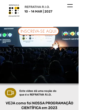
10 - 14 MAR | 2027
INSCREVA-SE AQUI
Veja abaixo a
REFRATIVA R.I.O.
Edição de 2023
Este vídeo dá uma noção do
que é o REFRATIVA R.I.O.
VEJA como foi NOSSA PROGRAMAÇÃO
CIENTÍFICA em 2023