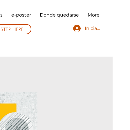
s
e-poster
Donde quedarse
More
Iniciar sesión
ISTER HERE