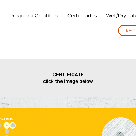
o
Programa Científico
Certificados
Wet/Dry Lab
REG
CERTIFICATE
click the image below