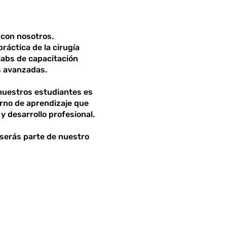
a con nosotros.
ráctica de la cirugía
labs de capacitación
s avanzadas.
nuestros estudiantes es
orno de aprendizaje que
 y desarrollo profesional.
 serás parte de nuestro