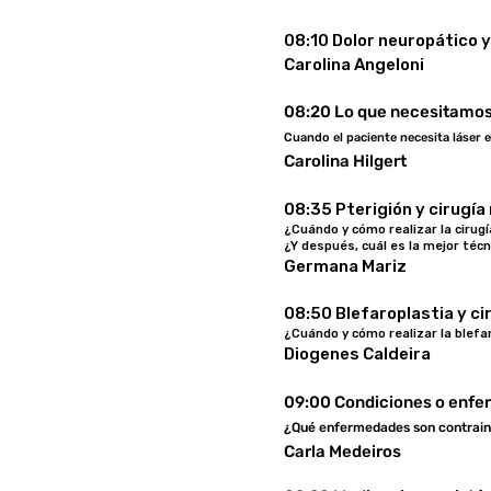
08:10 Dolor neuropático y
Carolina Angeloni
08:20 Lo que necesitamos
Cuando el paciente necesita láser 
Carolina Hilgert
08:35 Pterigión y cirugía
¿Cuándo y cómo realizar la cirugí
¿Y después, cuál es la mejor téc
Germana Mariz
08:50 Blefaroplastia y ci
¿Cuándo y cómo realizar la blefar
Diogenes Caldeira
09:00 Condiciones o enfer
¿Qué enfermedades son contrain
Carla Medeiros