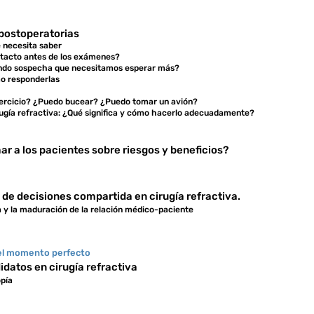
 postoperatorias
é necesita saber
ntacto antes de los exámenes?
ándo sospecha que necesitamos esperar más?
mo responderlas
jercicio? ¿Puedo bucear? ¿Puedo tomar un avión?
ugía refractiva: ¿Qué significa y cómo hacerlo adecuadamente?
r a los pacientes sobre riesgos y beneficios?
 de decisiones compartida en cirugía refractiva.
 y la maduración de la relación médico-paciente
n el momento perfecto
datos en cirugía refractiva
opía