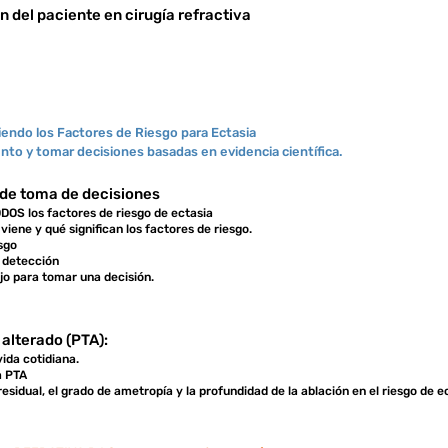
n del paciente en cirugía refractiva
iendo los Factores de Riesgo para Ectasia
to y tomar decisiones basadas en evidencia científica.
o de toma de decisiones
DOS los factores de riesgo de ectasia
ene y qué significan los factores de riesgo.
sgo
 detección
jo para tomar una decisión.
 alterado (PTA):
ida cotidiana.
la PTA
esidual, el grado de ametropía y la profundidad de la ablación en el riesgo de e