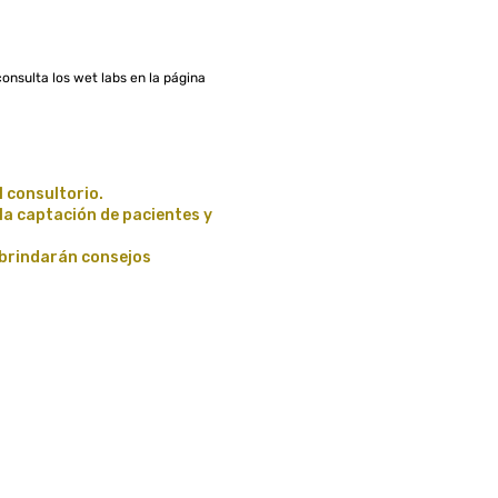
consulta los wet labs en la página
l consultorio.
la captación de pacientes y
 brindarán consejos