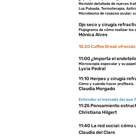
Revisión detallada de nuevos tr
Luz Pulsada, Termoterapia, Azitr
Microbioma de rosácea ocular: c
Ojo seco y cirugía refracti
Flujograma de cómo realizar los 
Mónica Alves
10:20 Coffee Break ofrecido
11:00 ¿Importa el endoteli
Microscopía especular y su papel
Lycia Pedral
11:10 Herpes y cirugía refr
Cómo y cuándo hacer profilaxis.
Claudia Morgado
Entender el mercado del que 
11:25 Pensamiento estruct
Christiana Hilgert
11:40 La red social: cómo 
Claudia del Claro