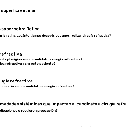
 superficie ocular
 saber sobre Retina
en la retina, ¿cuánto tiempo después podemos realizar cirugía refractiva?
 refractiva
a de pterigión en un candidato a cirugía refractiva?
nica refractiva para este paciente?
rugía refractiva
oplastia en un candidato a cirugía refractiva?
medades sistémicas que impactan al candidato a cirugía refra
dicaciones o requieren precaución?