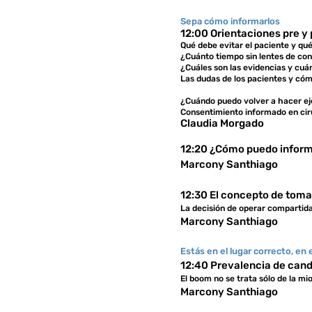
Sepa cómo informarlos
12:00 Orientaciones pre y
Qué debe evitar el paciente y qu
¿Cuánto tiempo sin lentes de co
¿Cuáles son las evidencias y cu
Las dudas de los pacientes y có
¿Cuándo puedo volver a hacer e
Consentimiento informado en cir
Claudia Morgado
12:20 ¿Cómo puedo informa
Marcony Santhiago
12:30 El concepto de toma
La decisión de operar compartida
Marcony Santhiago
Estás en el lugar correcto, e
12:40 Prevalencia de candi
El boom no se trata sólo de la mi
Marcony Santhiago