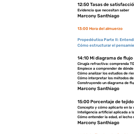
12:50 Tasas de satisfacció
Evidencia que necesitan saber
Marcony Santhiago
13:00 Hora del almuerzo
Propedéutica Parte II: Entend
Cómo estructurar el pensamien
14:10 Mi diagrama de fluj
Cirugía refractiva: comprenda TO
Empiece a comprender de dónde vi
Cómo analizar los estudios de rie
Cómo interpretar los métodos de
Construyendo un diagrama de flu
Marcony Santhiago
15:00 Porcentaje de tejido
Concepto y cómo aplicarlo en la v
Inteligencia artificial aplicada a 
Cómo entender la edad, el lecho r
Marcony Santhiago